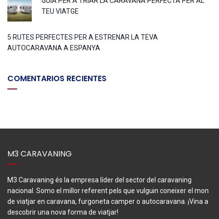
GUIA PER A TRIAR LA CARAVANA PERFECTA PER AL
TEU VIATGE
5 RUTES PERFECTES PER A ESTRENAR LA TEVA
AUTOCARAVANA A ESPANYA
COMENTARIOS RECIENTES
M3 CARAVANING
M3 Caravaning és la empresa líder del sector del caravaning
nacional. Somo el millor referent pels que vulguin coneixer el mon
de viatjar en caravana, furgoneta camper o autocaravana. ¡Vina a
descobrir una nova forma de viatjar!