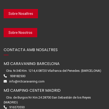
Sobre Nosaltres
Sobre Nosotros
CONTACTA AMB NOSALTRES
M3 CARAVANING BARCELONA
Ctra. N-340 Km. 1214,4 08720 Vilafranca del Penedes. (BARCELONA)
938182500
info@m3caravaning.com
M3 CAMPING CENTER MADRID
Ctra. de Burgos N-I Km.24 28700 San Sebastián de los Reyes
(MADRID)
916570550