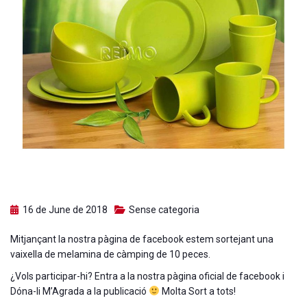
16 de June de 2018
Sense categoria
Mitjançant la nostra pàgina de facebook estem sortejant una
vaixella de melamina de càmping de 10 peces.
¿Vols participar-hi? Entra a la nostra pàgina oficial de facebook i
Dóna-li M’Agrada a la publicació
Molta Sort a tots!