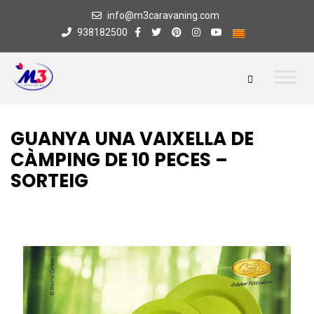
info@m3caravaning.com
938182500
GUANYA UNA VAIXELLA DE
CÀMPING DE 10 PECES –
SORTEIG