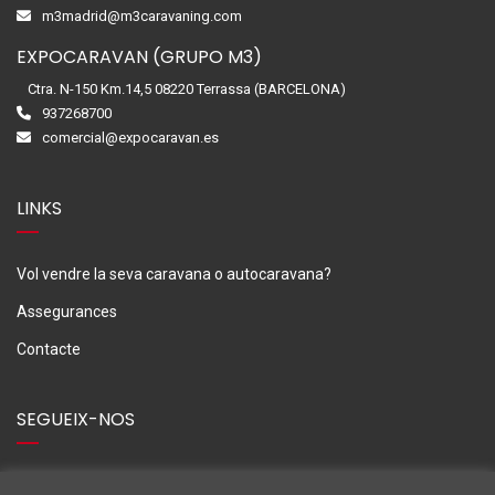
m3madrid@m3caravaning.com
EXPOCARAVAN (GRUPO M3)
Ctra. N-150 Km.14,5 08220 Terrassa (BARCELONA)
937268700
comercial@expocaravan.es
LINKS
Vol vendre la seva caravana o autocaravana?
Assegurances
Contacte
SEGUEIX-NOS