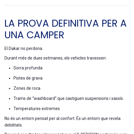
LA PROVA DEFINITIVA PER A
UNA CAMPER
El Dakar no perdona.
Durant més de dues setmanes, els vehicles travessen:
Sorra profunda
Pistes de grava
Zones de roca
Trams de “washboard” que castiguen suspensions i xassís
Temperatures extremes
No és un entorn pensat per al confort. És un entorn que revela
debilitats.