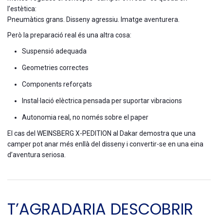
l’estètica:
Pneumàtics grans. Disseny agressiu. Imatge aventurera.
Però la preparació real és una altra cosa:
Suspensió adequada
Geometries correctes
Components reforçats
Instal·lació elèctrica pensada per suportar vibracions
Autonomia real, no només sobre el paper
El cas del WEINSBERG X-PEDITION al Dakar demostra que una
camper pot anar més enllà del disseny i convertir-se en una eina
d’aventura seriosa.
T’AGRADARIA DESCOBRIR