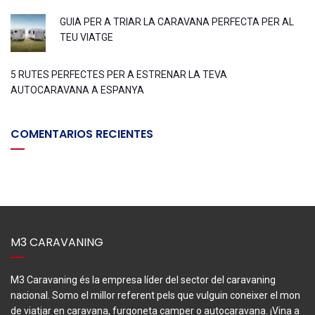
GUIA PER A TRIAR LA CARAVANA PERFECTA PER AL
TEU VIATGE
5 RUTES PERFECTES PER A ESTRENAR LA TEVA
AUTOCARAVANA A ESPANYA
COMENTARIOS RECIENTES
M3 CARAVANING
M3 Caravaning és la empresa líder del sector del caravaning
nacional. Somo el millor referent pels que vulguin coneixer el mon
de viatjar en caravana, furgoneta camper o autocaravana. ¡Vina a