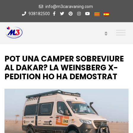
info@m3caravaning.com
938182500
POT UNA CAMPER SOBREVIURE
AL DAKAR? LA WEINSBERG X-
PEDITION HO HA DEMOSTRAT