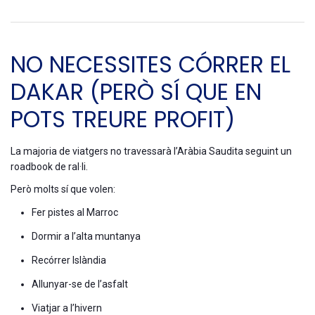
NO NECESSITES CÓRRER EL
DAKAR (PERÒ SÍ QUE EN
POTS TREURE PROFIT)
La majoria de viatgers no travessarà l’Aràbia Saudita seguint un
roadbook de ral·li.
Però molts sí que volen:
Fer pistes al Marroc
Dormir a l’alta muntanya
Recórrer Islàndia
Allunyar-se de l’asfalt
Viatjar a l’hivern