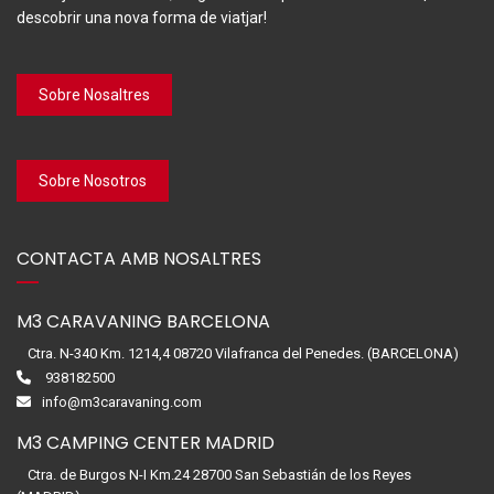
descobrir una nova forma de viatjar!
Sobre Nosaltres
Sobre Nosotros
CONTACTA AMB NOSALTRES
M3 CARAVANING BARCELONA
Ctra. N-340 Km. 1214,4 08720 Vilafranca del Penedes. (BARCELONA)
938182500
info@m3caravaning.com
M3 CAMPING CENTER MADRID
Ctra. de Burgos N-I Km.24 28700 San Sebastián de los Reyes