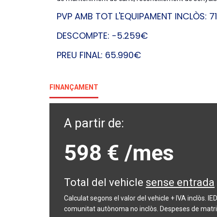
PVP AMB TOT L'EQUIPAMENT INCLÒS: 7
DESCOMPTE: -5.259€
PREU FINAL: 65.990€
FINANÇAMENT
A partir de:
598 €
/mes
Total del vehicle
sense entrada
Calculat segons el valor del vehicle + IVA inclòs. 
comunitat autònoma no inclòs. Despeses de matric