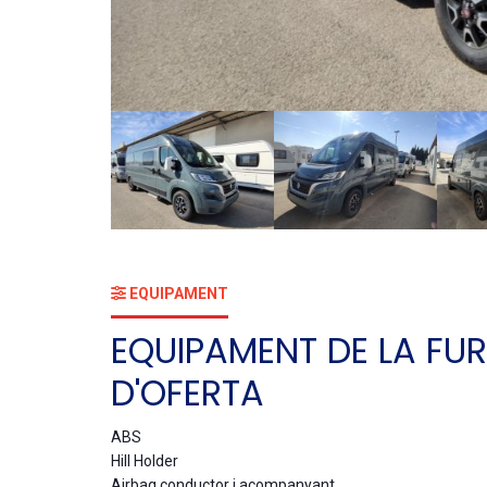
EQUIPAMENT
EQUIPAMENT DE LA F
D'OFERTA
ABS
Hill Holder
Airbag conductor i acompanyant