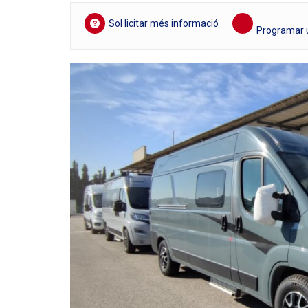
Sol·licitar més informació
Programar u