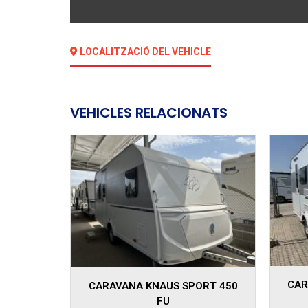
LOCALITZACIÓ DEL VEHICLE
VEHICLES RELACIONATS
CARAVANA KNAUS SPORT 400
ORT 450
CAM
LK
M