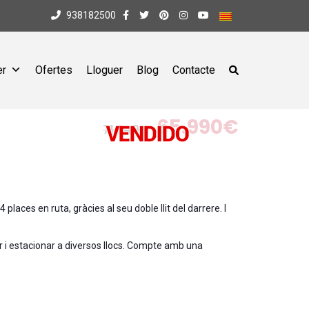
938182500
er
Ofertes
Lloguer
Blog
Contacte
65.990€
71.249€
 places en ruta, gràcies al seu doble llit del darrere. I
r i estacionar a diversos llocs. Compte amb una