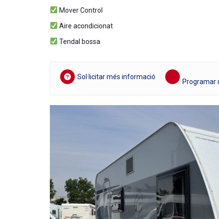
Mover Control
Aire acondicionat
Tendal bossa
Sol·licitar més informació
Programar u