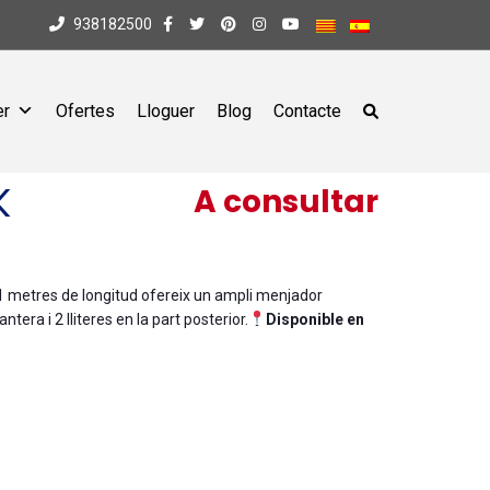
938182500
er
Ofertes
Lloguer
Blog
Contacte
K
A consultar
 metres de longitud ofereix un ampli menjador
tera i 2 lliteres en la part posterior.
Disponible en