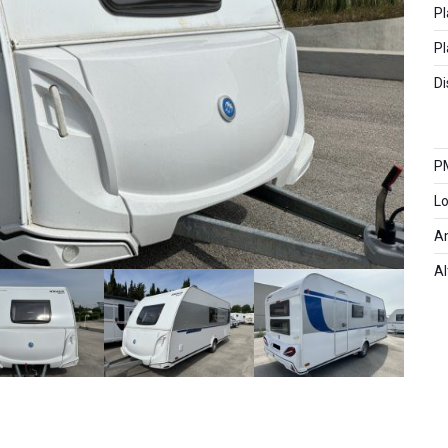
Pl
Pl
Di
P
Lo
A
Al