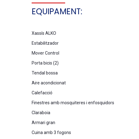
EQUIPAMENT:
Xassís ALKO
Estabilitzador
Mover Control
Porta bicis (2)
Tendal bossa
Aire acondicionat
Calefacció
Finestres amb mosquiteres i enfosquidors
Claraboia
Armari gran
Cuina amb 3 fogons