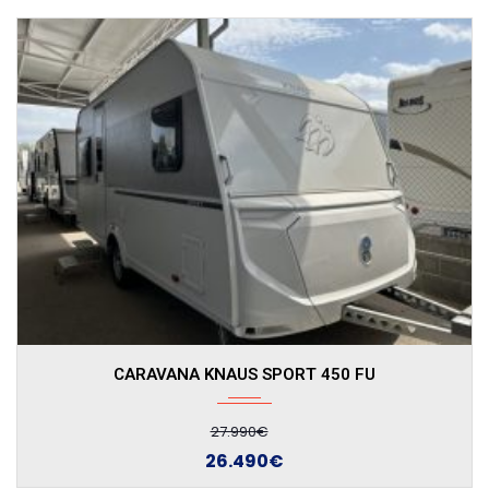
CARAVANA KNAUS SPORT 400 LK
26.390€
24.890€