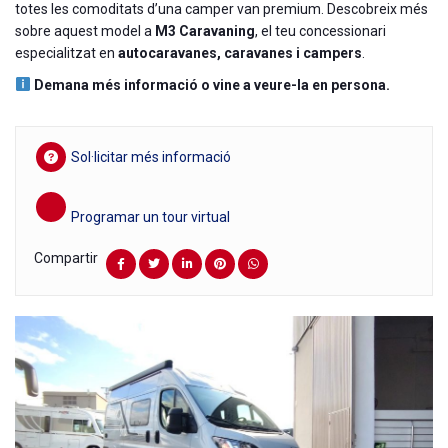
totes les comoditats d’una camper van premium. Descobreix més
sobre aquest model a
M3 Caravaning
, el teu concessionari
especialitzat en
autocaravanes, caravanes i campers
.
Demana més informació o vine a veure-la en persona.
Sol·licitar més informació
Programar un tour virtual
Compartir