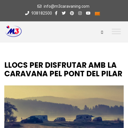
info@m3caravaning.com
938182500
LLOCS PER DISFRUTAR AMB LA
CARAVANA PEL PONT DEL PILAR