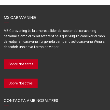
M3 CARAVANING
M3 Caravaning és la empresa líder del sector del caravaning
nacional. Somo el millor referent pels que vulguin coneixer el mon
de viatjar en caravana, furgoneta camper o autocaravana. ¡Vina a
descobrir una nova forma de viatjar!
Sobre Nosaltres
Sobre Nosotros
CONTACTA AMB NOSALTRES