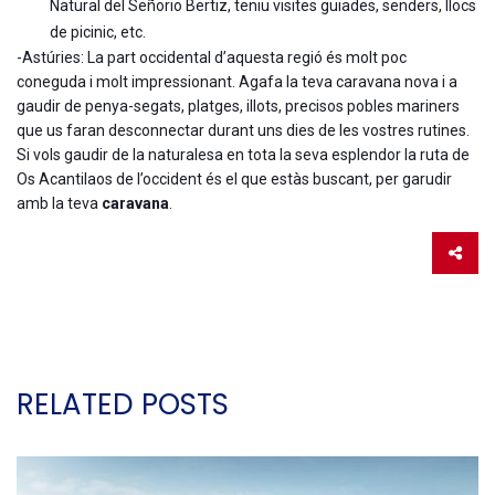
Natural del Señorio Bertiz, teniu visites guiades, senders, llocs
de picinic, etc.
-Astúries: La part occidental d’aquesta regió és molt poc
coneguda i molt impressionant. Agafa la teva caravana nova i a
gaudir de penya-segats, platges, illots, precisos pobles mariners
que us faran desconnectar durant uns dies de les vostres rutines.
Si vols gaudir de la naturalesa en tota la seva esplendor la ruta de
Os Acantilaos de l’occident és el que estàs buscant, per garudir
amb la teva
caravana
.
RELATED POSTS