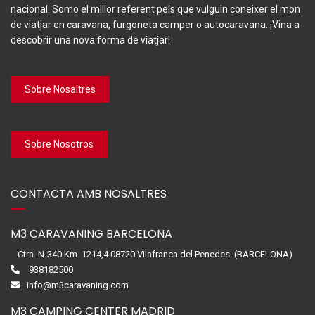
nacional. Somo el millor referent pels que vulguin coneixer el mon
de viatjar en caravana, furgoneta camper o autocaravana. ¡Vina a
descobrir una nova forma de viatjar!
Sobre Nosaltres
Sobre Nosotros
CONTACTA AMB NOSALTRES
M3 CARAVANING BARCELONA
Ctra. N-340 Km. 1214,4 08720 Vilafranca del Penedes. (BARCELONA)
938182500
info@m3caravaning.com
M3 CAMPING CENTER MADRID