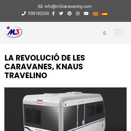
info@m3caravaning.com
938182500
LA REVOLUCIÓ DE LES
CARAVANES, KNAUS
TRAVELINO