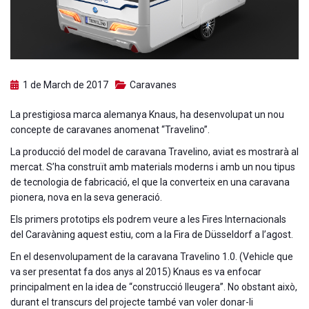
1 de March de 2017
Caravanes
La prestigiosa marca alemanya Knaus, ha desenvolupat un nou
concepte de caravanes anomenat “Travelino”.
La producció del model de caravana Travelino, aviat es mostrarà al
mercat. S’ha construït amb materials moderns i amb un nou tipus
de tecnologia de fabricació, el que la converteix en una caravana
pionera, nova en la seva generació.
Els primers prototips els podrem veure a les Fires Internacionals
del Caravàning aquest estiu, com a la Fira de Düsseldorf a l’agost.
En el desenvolupament de la caravana Travelino 1.0. (Vehicle que
va ser presentat fa dos anys al 2015) Knaus es va enfocar
principalment en la idea de “construcció lleugera”. No obstant això,
durant el transcurs del projecte també van voler donar-li