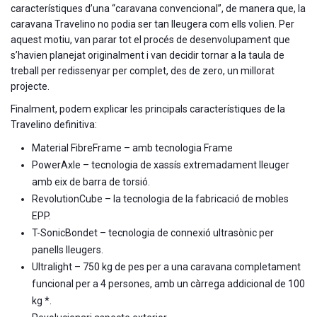
característiques d’una “caravana convencional”, de manera que, la
caravana Travelino no podia ser tan lleugera com ells volien. Per
aquest motiu, van parar tot el procés de desenvolupament que
s’havien planejat originalment i van decidir tornar a la taula de
treball per redissenyar per complet, des de zero, un millorat
projecte.
Finalment, podem explicar les principals característiques de la
Travelino definitiva:
Material FibreFrame – amb tecnologia Frame
PowerAxle – tecnologia de xassís extremadament lleuger
amb eix de barra de torsió.
RevolutionCube – la tecnologia de la fabricació de mobles
EPP.
T-SonicBondet – tecnologia de connexió ultrasònic per
panells lleugers.
Ultralight – 750 kg de pes per a una caravana completament
funcional per a 4 persones, amb un càrrega addicional de 100
kg *.