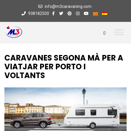
info@m3caravaning.com
938182500
CARAVANES SEGONA MÀ PER A
VIATJAR PER PORTO I
VOLTANTS