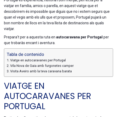
Portugal és experiència, història i bon menjar, perfecta per a
viatjar en família, amics o parella, en aquest viatge que et
descobrirem és impossible que diguis que no i estem segurs que
quan el vegis amb els ulls que et proposem, Portugal pujarà un
bon nombre de llocs en la teva llista de destinacions als quals
viatjar.
Prepara’t per a aquesta ruta en
autocaravana per Portugal
per
que trobaràs encant i aventura.
Tabla de contenido
Viatge en autocaravanes per Portugal
Vila Nova de Gaia amb furgonetes camper
Visita Aveiro amb la teva caravana barata
VIATGE EN
AUTOCARAVANES PER
PORTUGAL