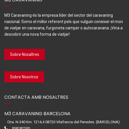
M3 Caravaning és la empresa líder del sector del caravaning
nacional. Somo el millor referent pels que vulguin coneixer el mon
de viatjar en caravana, furgoneta camper o autocaravana. ¡Vina a
descobrir una nova forma de viatjar!
Sobre Nosaltres
Sobre Nosotros
CONTACTA AMB NOSALTRES
M3 CARAVANING BARCELONA
Ctra. N-340 Km. 1214,4 08720 Vilafranca del Penedes. (BARCELONA)
938182500