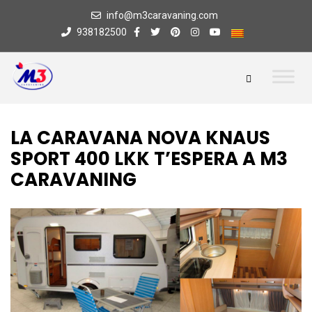
info@m3caravaning.com
938182500
LA CARAVANA NOVA KNAUS
SPORT 400 LKK T’ESPERA A M3
CARAVANING