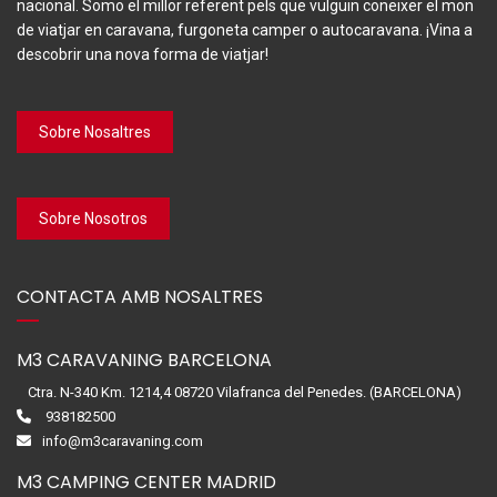
nacional. Somo el millor referent pels que vulguin coneixer el mon
de viatjar en caravana, furgoneta camper o autocaravana. ¡Vina a
descobrir una nova forma de viatjar!
Sobre Nosaltres
Sobre Nosotros
CONTACTA AMB NOSALTRES
M3 CARAVANING BARCELONA
Ctra. N-340 Km. 1214,4 08720 Vilafranca del Penedes. (BARCELONA)
938182500
info@m3caravaning.com
M3 CAMPING CENTER MADRID