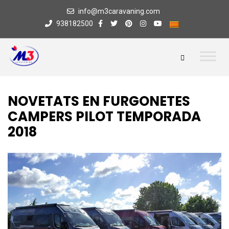
info@m3caravaning.com
938182500
NOVETATS EN FURGONETES
CAMPERS PILOT TEMPORADA
2018