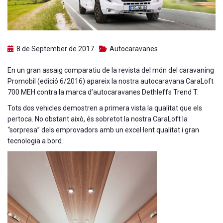
8 de September de 2017
Autocaravanes
En un gran assaig comparatiu de la revista del món del caravaning
Promobil (edició 6/2016) apareix la nostra autocaravana CaraLoft
700 MEH contra la marca d’autocaravanes Dethleffs Trend T.
Tots dos vehicles demostren a primera vista la qualitat que els
pertoca. No obstant això, és sobretot la nostra CaraLoft la
“sorpresa” dels emprovadors amb un excel·lent qualitat i gran
tecnologia a bord.