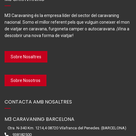
M3 Caravaning és la empresa líder del sector del caravaning
nacional. Somo el millor referent pels que vulguin coneixer el mon
de viatjar en caravana, furgoneta camper o autocaravana. ¡Vina a
descobrir una nova forma de viatjar!
Sobre Nosaltres
Sobre Nosotros
CONTACTA AMB NOSALTRES
M3 CARAVANING BARCELONA
Ctra. N-340 Km. 1214,4 08720 Vilafranca del Penedes. (BARCELONA)
938182500