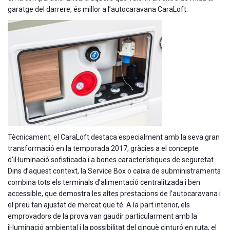
garatge del darrere, és millor a l’autocaravana CaraLoft.
Tècnicament, el CaraLoft destaca especialment amb la seva gran
transformació en la temporada 2017, gràcies a el concepte
d’il·luminació sofisticada i a bones característiques de seguretat.
Dins d’aquest context, la Service Box o caixa de subministraments
combina tots els terminals d’alimentació centralitzada i ben
accessible, que demostra les altes prestacions de l’autocaravana i
el preu tan ajustat de mercat que té. A la part interior, els
emprovadors de la prova van gaudir particularment amb la
il·luminació ambiental i la possibilitat del cinquè cinturó en ruta, el