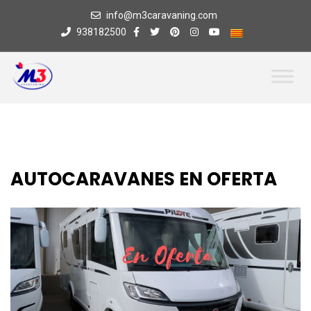
info@m3caravaning.com
938182500
AUTOCARAVANES EN OFERTA