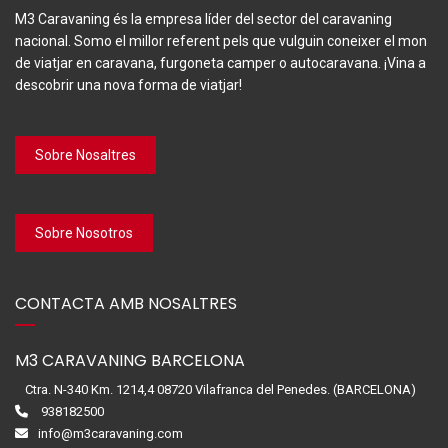
M3 Caravaning és la empresa líder del sector del caravaning
nacional. Somo el millor referent pels que vulguin coneixer el mon
de viatjar en caravana, furgoneta camper o autocaravana. ¡Vina a
descobrir una nova forma de viatjar!
Sobre Nosaltres
Sobre Nosotros
CONTACTA AMB NOSALTRES
M3 CARAVANING BARCELONA
Ctra. N-340 Km. 1214,4 08720 Vilafranca del Penedes. (BARCELONA)
938182500
info@m3caravaning.com