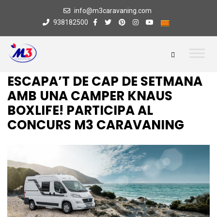
info@m3caravaning.com
938182500
ESCAPA’T DE CAP DE SETMANA
AMB UNA CAMPER KNAUS
BOXLIFE! PARTICIPA AL
CONCURS M3 CARAVANING