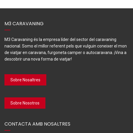
M3 CARAVANING
M3 Caravaning és la empresa líder del sector del caravaning
nacional. Somo el millor referent pels que vulguin coneixer el mon
de viatjar en caravana, furgoneta camper o autocaravana. ¡Vina a
descobrir una nova forma de viatjar!
Sobre Nosaltres
Sobre Nosotros
CONTACTA AMB NOSALTRES