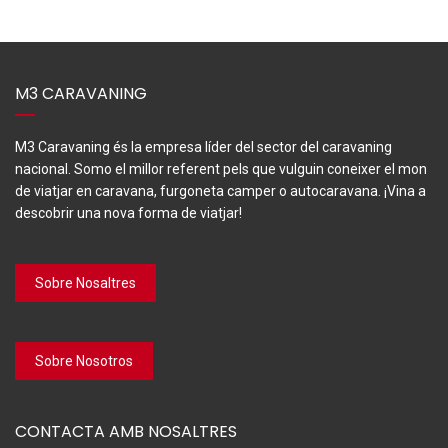
M3 CARAVANING
M3 Caravaning és la empresa líder del sector del caravaning
nacional. Somo el millor referent pels que vulguin coneixer el mon
de viatjar en caravana, furgoneta camper o autocaravana. ¡Vina a
descobrir una nova forma de viatjar!
Sobre Nosaltres
Sobre Nosotros
CONTACTA AMB NOSALTRES