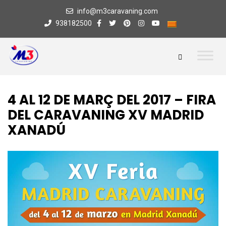
info@m3caravaning.com
938182500
4 AL 12 DE MARÇ DEL 2017 – FIRA
DEL CARAVANING XV MADRID
XANADÚ