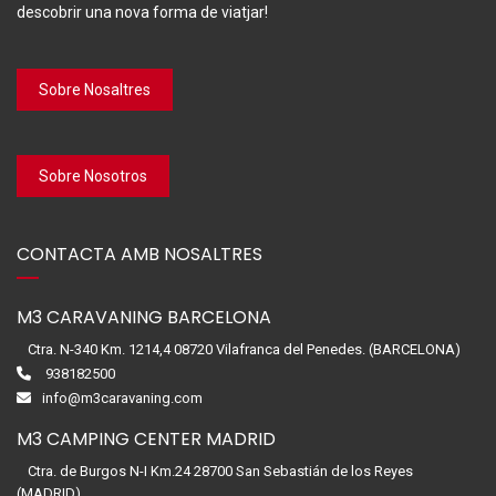
descobrir una nova forma de viatjar!
Sobre Nosaltres
Sobre Nosotros
CONTACTA AMB NOSALTRES
M3 CARAVANING BARCELONA
Ctra. N-340 Km. 1214,4 08720 Vilafranca del Penedes. (BARCELONA)
938182500
info@m3caravaning.com
M3 CAMPING CENTER MADRID
Ctra. de Burgos N-I Km.24 28700 San Sebastián de los Reyes
(MADRID)