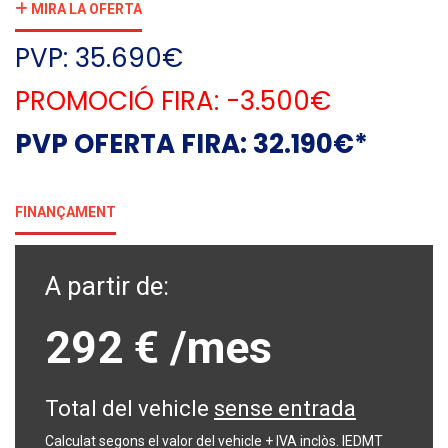
MIRA LA OFERTA
PVP: 35.690€
PROMOCIÓ FIRA: -3.500€
PVP OFERTA FIRA: 32.190€*
FINANÇAMENT
A partir de:
292 €
/mes
Total del vehicle
sense entrada
Calculat segons el valor del vehicle + IVA inclòs. IEDMT