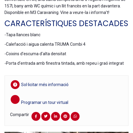
157l, bany amb WC químic i un llit francès en la part davantera.
Disponible en M3 Caravaning. Vine a veure-la i informa’t!
CARACTERÍSTIQUES DESTACADES
-Tapa llances blanc
-Calefacció i aigua calenta TRUMA Combi 4
-Coixins d’escuma d’alta densitat
-Porta d’entrada amb finestra tintada, amb repeu i graó integrat
Sol·licitar més informació
Programar un tour virtual
Compartir