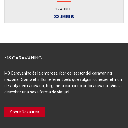
31.890€
28.390€
M3 CARAVANING
M3 Caravaning és la empresa líder del sector del caravaning
nacional. Somo el millor referent pels que vulguin coneixer el mon
de viatjar en caravana, furgoneta camper o autocaravana. ¡Vina a
descobrir una nova forma de viatjar!
Sobre Nosaltres