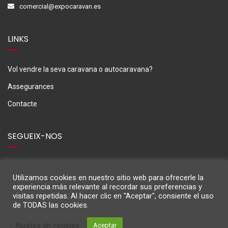
comercial@expocaravan.es
LINKS
Vol vendre la seva caravana o autocaravana?
Assegurances
Contacte
SEGUEIX-NOS
Utilizamos cookies en nuestro sitio web para ofrecerle la
experiencia más relevante al recordar sus preferencias y
visitas repetidas. Al hacer clic en "Aceptar", consiente el uso
de TODAS las cookies.
Ajustes de cookies
Aceptar