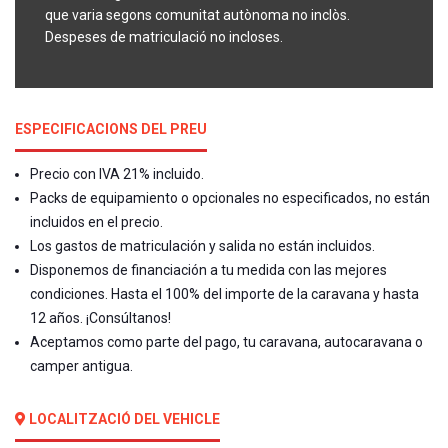
que varia segons comunitat autònoma no inclòs.
Despeses de matriculació no incloses.
ESPECIFICACIONS DEL PREU
Precio con IVA 21% incluido.
Packs de equipamiento o opcionales no especificados, no están
incluidos en el precio.
Los gastos de matriculación y salida no están incluidos.
Disponemos de financiación a tu medida con las mejores
condiciones. Hasta el 100% del importe de la caravana y hasta
12 años. ¡Consúltanos!
Aceptamos como parte del pago, tu caravana, autocaravana o
camper antigua.
LOCALITZACIÓ DEL VEHICLE