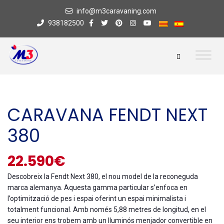
info@m3caravaning.com
938182500
CARAVANA FENDT NEXT
380
22.590€
Descobreix la Fendt Next 380, el nou model de la reconeguda
marca alemanya. Aquesta gamma particular s’enfoca en
l’optimització de pes i espai oferint un espai minimalista i
totalment funcional. Amb només 5,88 metres de longitud, en el
seu interior ens trobem amb un lluminós menjador convertible en