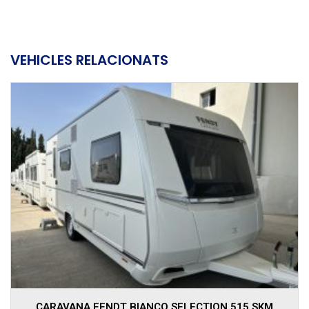
VEHICLES RELACIONATS
CARAVANA FENDT BIANCO ACTIV 390 FHS