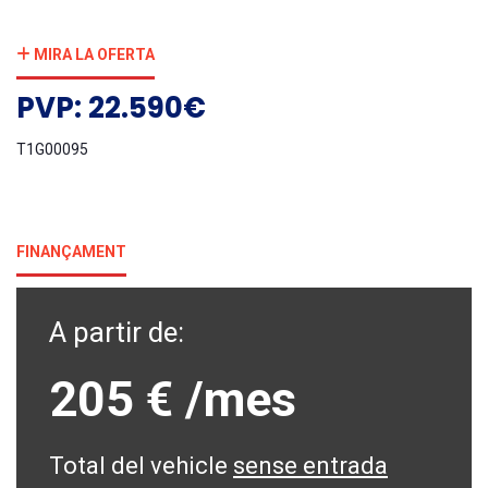
MIRA LA OFERTA
PVP: 22.590€
T1G00095
FINANÇAMENT
A partir de:
205 €
/mes
Total del vehicle
sense entrada