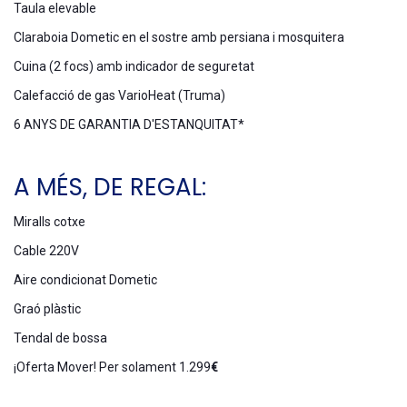
Taula elevable
Claraboia Dometic en el sostre amb persiana i mosquitera
Cuina (2 focs) amb indicador de seguretat
Calefacció de gas VarioHeat (Truma)
6 ANYS DE GARANTIA D'ESTANQUITAT*
A MÉS, DE REGAL:
Miralls cotxe
Cable 220V
Aire condicionat Dometic
Graó plàstic
Tendal de bossa
¡Oferta Mover! Per solament 1.299
€