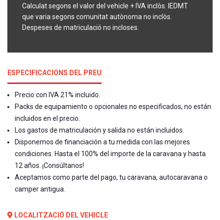
Calculat segons el valor del vehicle + IVA inclòs. IEDMT
que varia segons comunitat autònoma no inclòs.
Despeses de matriculació no incloses.
ESPECIFICACIONS DEL PREU
Precio con IVA 21% incluido.
Packs de equipamiento o opcionales no especificados, no están
incluidos en el precio.
Los gastos de matriculación y salida no están incluidos.
Disponemos de financiación a tu medida con las mejores
condiciones. Hasta el 100% del importe de la caravana y hasta
12 años. ¡Consúltanos!
Aceptamos como parte del pago, tu caravana, autocaravana o
camper antigua.
LOCALITZACIÓ DEL VEHICLE