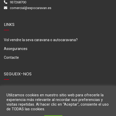
937268700
comercial@expocaravan.es
LINKS
Vol vendre la seva caravana o autocaravana?
Assegurances
Contacte
SEGUEIX-NOS
Utilizamos cookies en nuestro sitio web para ofrecerle la
experiencia más relevante al recordar sus preferencias y
visitas repetidas. Al hacer clic en "Aceptar", consiente el uso
de TODAS las cookies.