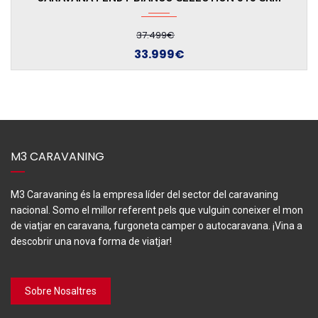
31.890€
28.390€
M3 CARAVANING
M3 Caravaning és la empresa líder del sector del caravaning
nacional. Somo el millor referent pels que vulguin coneixer el mon
de viatjar en caravana, furgoneta camper o autocaravana. ¡Vina a
descobrir una nova forma de viatjar!
Sobre Nosaltres