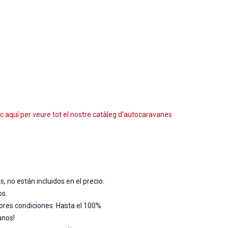
ic aquí per veure tot el nostre catàleg d'autocaravanes
 no están incluidos en el precio.
os.
ores condiciones. Hasta el 100%
anos!