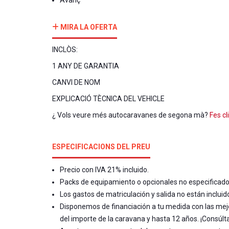
MIRA LA OFERTA
INCLÒS:
1 ANY DE GARANTIA
CANVI DE NOM
EXPLICACIÓ TÈCNICA DEL VEHICLE
¿ Vols veure més autocaravanes de segona mà?
Fes cl
ESPECIFICACIONS DEL PREU
Precio con IVA 21% incluido.
Packs de equipamiento o opcionales no especificados,
Los gastos de matriculación y salida no están incluid
Disponemos de financiación a tu medida con las mej
del importe de la caravana y hasta 12 años. ¡Consúlt