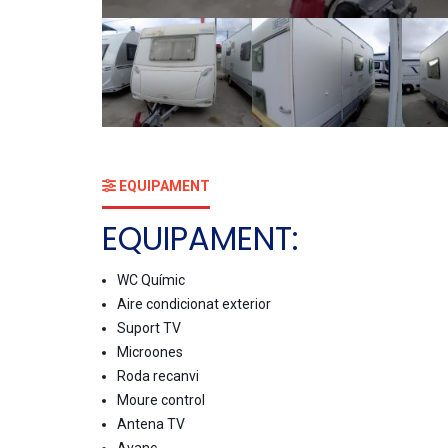
EQUIPAMENT
EQUIPAMENT:
WC Químic
Aire condicionat exterior
Suport TV
Microones
Roda recanvi
Moure control
Antena TV
Avanç