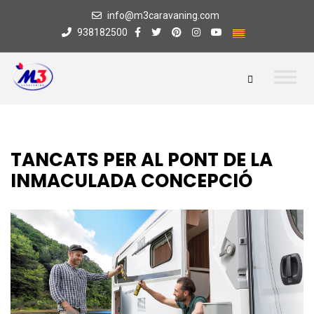
info@m3caravaning.com
938182500
TANCATS PER AL PONT DE LA
INMACULADA CONCEPCIÓ