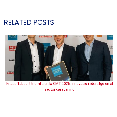
RELATED POSTS
Knaus Tabbert triomfa en la CMT 2026: innovació i lideratge en el
sector caravaning