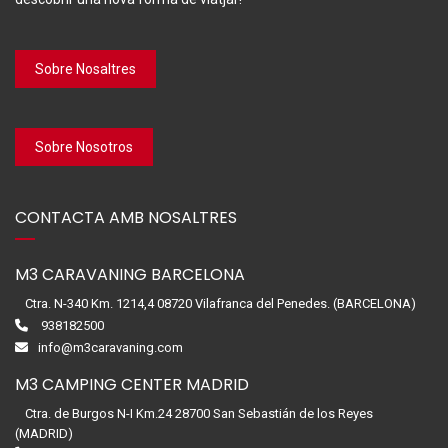
Sobre Nosaltres
Sobre Nosotros
CONTACTA AMB NOSALTRES
M3 CARAVANING BARCELONA
Ctra. N-340 Km. 1214,4 08720 Vilafranca del Penedes. (BARCELONA)
938182500
info@m3caravaning.com
M3 CAMPING CENTER MADRID
Ctra. de Burgos N-I Km.24 28700 San Sebastián de los Reyes
(MADRID)