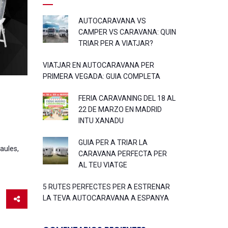
AUTOCARAVANA VS
CAMPER VS CARAVANA: QUIN
TRIAR PER A VIATJAR?
VIATJAR EN AUTOCARAVANA PER
PRIMERA VEGADA: GUIA COMPLETA
FERIA CARAVANING DEL 18 AL
22 DE MARZO EN MADRID
INTU XANADU
GUIA PER A TRIAR LA
aules,
CARAVANA PERFECTA PER
AL TEU VIATGE
5 RUTES PERFECTES PER A ESTRENAR
LA TEVA AUTOCARAVANA A ESPANYA