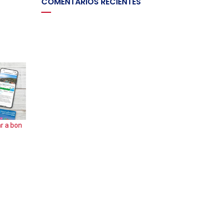
COMENTARIOS RECIENTES
OVEMBRE
TANCATS PER VACANCES – CONSULTA EL
NOSTRE HORARI