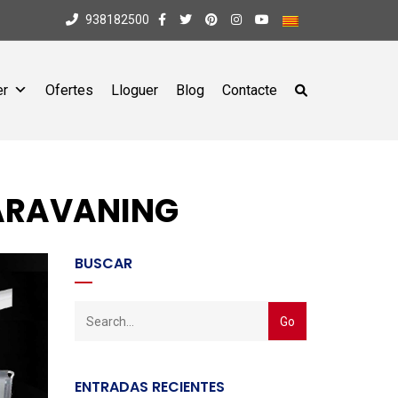
938182500
er
Ofertes
Lloguer
Blog
Contacte
CARAVANING
BUSCAR
ENTRADAS RECIENTES