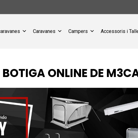
caravanes
Caravanes
Campers
Accessoris i Tall
A BOTIGA ONLINE DE M3