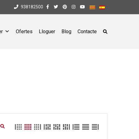
938182500
er
Ofertes
Lloguer
Blog
Contacte