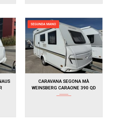
SEGUNDA MANO
2021
NAUS
CARAVANA SEGONA MÀ
R
WEINSBERG CARAONE 390 QD