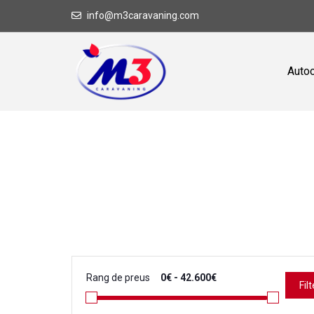
info@m3caravaning.com
Auto
Rang de preus
Filt