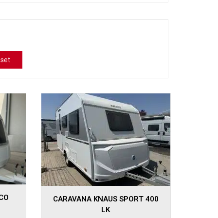
set
CO
CARAVANA KNAUS SPORT 400
LK