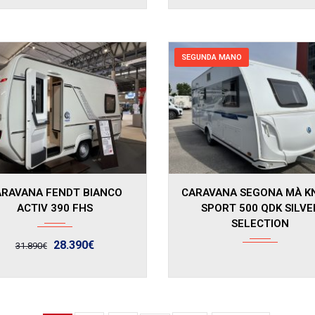
SEGUNDA MANO
2019
ARAVANA FENDT BIANCO
CARAVANA SEGONA MÀ K
ACTIV 390 FHS
SPORT 500 QDK SILVE
SELECTION
28.390€
31.890€