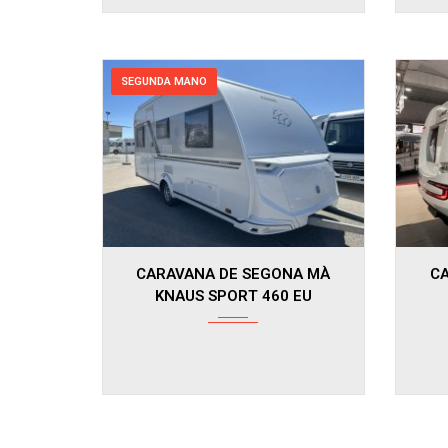
SEGUNDA MANO
2024
CARAVANA DE SEGONA MÀ
C
KNAUS SPORT 460 EU