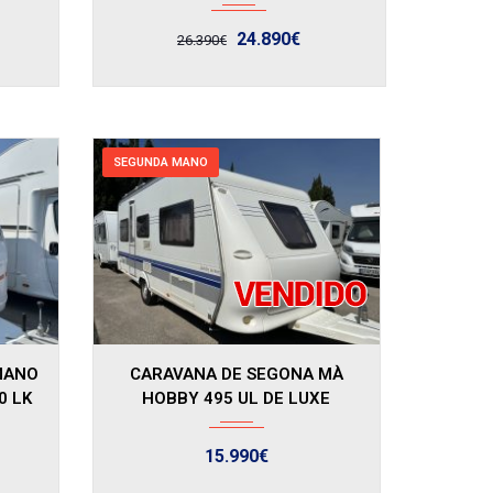
24.890€
26.390€
SEGUNDA MANO
2007
MANO
CARAVANA DE SEGONA MÀ
0 LK
HOBBY 495 UL DE LUXE
15.990€