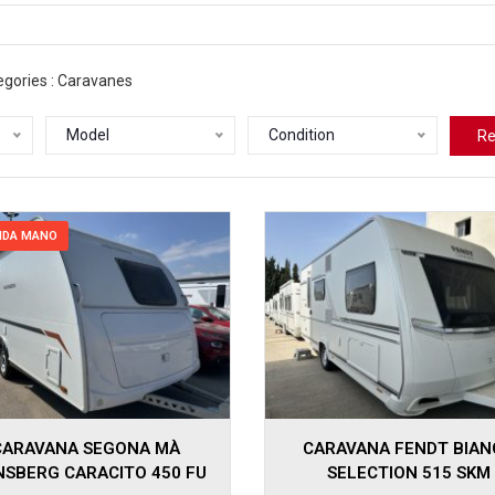
gories :
Caravanes
Model
Condition
Re
NDA MANO
2025
CARAVANA SEGONA MÀ
CARAVANA FENDT BIAN
NSBERG CARACITO 450 FU
SELECTION 515 SKM