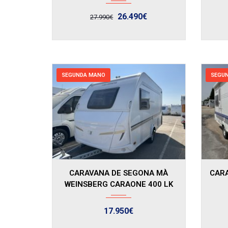
26.490€
27.990€
SEGUNDA MANO
SEGU
2023
CARAVANA DE SEGONA MÀ
CAR
WEINSBERG CARAONE 400 LK
17.950€