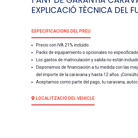
1 ANY DE GARANTIA CARAV
EXPLICACIÓ TÈCNICA DEL 
ESPECIFICACIONS DEL PREU
Precio con IVA 21% incluido.
Packs de equipamiento o opcionales no especificados,
Los gastos de matriculación y salida no están incluid
Disponemos de financiación a tu medida con las mej
del importe de la caravana y hasta 12 años. ¡Consúlt
Aceptamos como parte del pago, tu caravana, autoc
LOCALITZACIÓ DEL VEHICLE