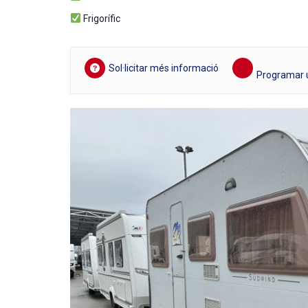
Frigorífic
Sol·licitar més informació
Programar u