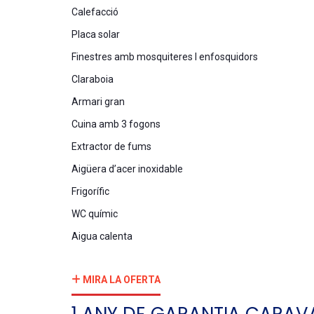
Calefacció
Placa solar
Finestres amb mosquiteres I enfosquidors
Claraboia
Armari gran
Cuina amb 3 fogons
Extractor de fums
Aigüera d’acer inoxidable
Frigorífic
WC químic
Aigua calenta
MIRA LA OFERTA