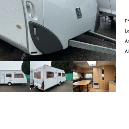
P
Lo
A
Al