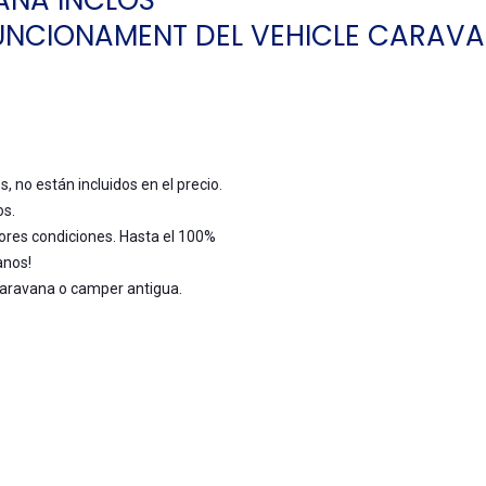
ANA INCLÒS
FUNCIONAMENT DEL VEHICLE CARAVA
 no están incluidos en el precio.
os.
ores condiciones. Hasta el 100%
anos!
aravana o camper antigua.