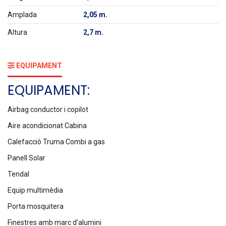
Amplada
2,05 m.
Altura
2,7 m.
EQUIPAMENT
EQUIPAMENT:
Airbag conductor i copilot
Aire acondicionat Cabina
Calefacció Truma Combi a gas
Panell Solar
Tendal
Equip multimèdia
Porta mosquitera
Finestres amb marc d’alumini