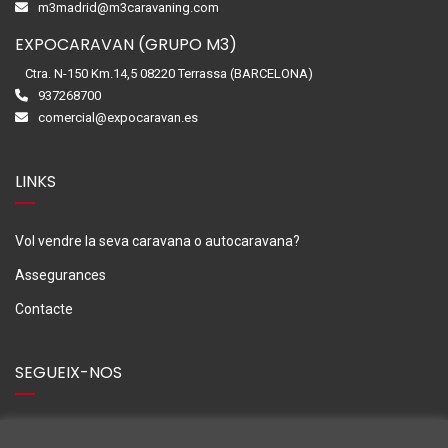
m3madrid@m3caravaning.com
EXPOCARAVAN (GRUPO M3)
Ctra. N-150 Km.14,5 08220 Terrassa (BARCELONA)
937268700
comercial@expocaravan.es
LINKS
Vol vendre la seva caravana o autocaravana?
Assegurances
Contacte
SEGUEIX-NOS