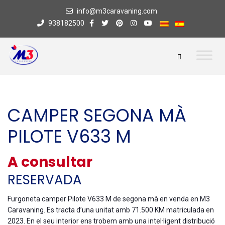
info@m3caravaning.com
938182500
CAMPER SEGONA MÀ
PILOTE V633 M
A consultar
RESERVADA
Furgoneta camper Pilote V633 M de segona mà en venda en M3
Caravaning. Es tracta d’una unitat amb 71.500 KM matriculada en
2023. En el seu interior ens trobem amb una intel·ligent distribució