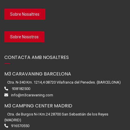
Sobre Nosaltres
Sobre Nosotros
CONTACTA AMB NOSALTRES
M3 CARAVANING BARCELONA
Ctra. N-340 Km. 1214,4 08720 Vilafranca del Penedes. (BARCELONA)
938182500
info@m3caravaning.com
M3 CAMPING CENTER MADRID
Ctra. de Burgos N-I Km.24 28700 San Sebastián de los Reyes
(MADRID)
916570550