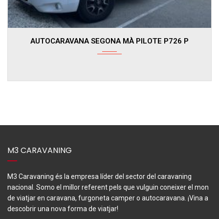
Autom...
AUTOCARAVANA PILOTE ATLAS A690 G
78.490€
75.490€
M3 CARAVANING
M3 Caravaning és la empresa líder del sector del caravaning
nacional. Somo el millor referent pels que vulguin coneixer el mon
de viatjar en caravana, furgoneta camper o autocaravana. ¡Vina a
descobrir una nova forma de viatjar!