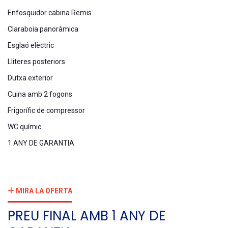
Enfosquidor cabina Remis
Claraboia panoràmica
Esglaó elèctric
Lliteres posteriors
Dutxa exterior
Cuina amb 2 fogons
Frigorífic de compressor
WC químic
1 ANY DE GARANTIA
MIRA LA OFERTA
PREU FINAL AMB 1 ANY DE