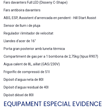
Fars davanters Full LED (Disseny C-Shape)
Fars antiboira davanters
ABS, ESP, Assistent d'arrencada en pendent - Hill Start Assist
Sensor de llum i de pluja
Regulador i limitador de velocitat
Llandes d'acer de 16"
Porta gran posterior amb luneta tèrmica
Compartiment de gas per a 1 bombona de 2,75kg (tipus R907)
Aigua calent de 8L, aïllat (GAS/230V)
Frigorífic de compressió de 51l
Dipòsit d'aigua neta de 80l
Dipòsit d'aigua residual de 40l
Dipòsit dièsel de 80l
EQUIPAMENT ESPECIAL EVIDENCE