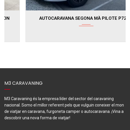
2022
39400
AUTOCARAVANA SEGONA MÀ PILOTE P726 P
M3 CARAVANING
M3 Caravaning és la empresa líder del sector del caravaning
nacional. Somo el millor referent pels que vulguin coneixer el mon
de viatjar en caravana, furgoneta camper o autocaravana. ¡Vina a
descobrir una nova forma de viatjar!