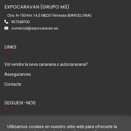
EXPOCARAVAN (GRUPO M3)
Ctra. N-150 Km.14,5 08220 Terrassa (BARCELONA)
937268700
comercial@expocaravan.es
LINKS
Vol vendre la seva caravana o autocaravana?
Assegurances
Contacte
SEGUEIX-NOS
Utilizamos cookies en nuestro sitio web para ofrecerle la