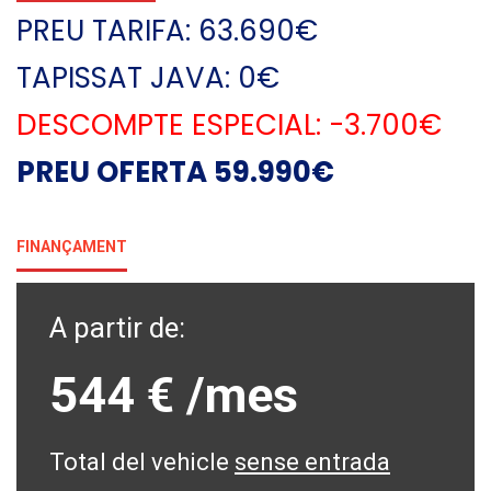
PREU TARIFA: 63.690€
TAPISSAT JAVA: 0€
DESCOMPTE ESPECIAL: -3.700€
PREU OFERTA 59.990€
FINANÇAMENT
A partir de:
544 €
/mes
Total del vehicle
sense entrada