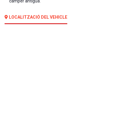
camper antigua.
LOCALITZACIÓ DEL VEHICLE