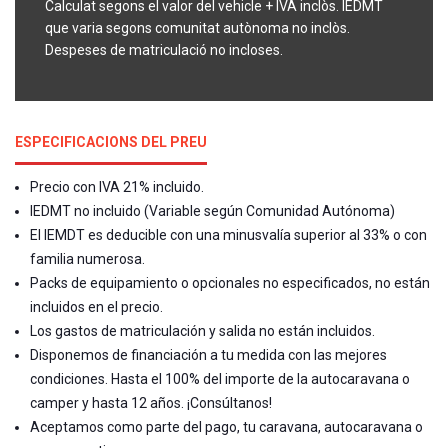
Calculat segons el valor del vehicle + IVA inclòs. IEDMT
que varia segons comunitat autònoma no inclòs.
Despeses de matriculació no incloses.
ESPECIFICACIONS DEL PREU
Precio con IVA 21% incluido.
IEDMT no incluido (Variable según Comunidad Autónoma)
El IEMDT es deducible con una minusvalía superior al 33% o con
familia numerosa.
Packs de equipamiento o opcionales no especificados, no están
incluidos en el precio.
Los gastos de matriculación y salida no están incluidos.
Disponemos de financiación a tu medida con las mejores
condiciones. Hasta el 100% del importe de la autocaravana o
camper y hasta 12 años. ¡Consúltanos!
Aceptamos como parte del pago, tu caravana, autocaravana o