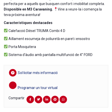
perfecta per a aquells que busquen confort i mobilitat completa.
Disponible en M3 Caravaning.
Vine a veure-la i comença la
teva pròxima aventura!
Característiques destacades
Calefacció Dièsel TRUMA Combi 4 D
Aïllament escumeja de poliuretà en paret i ensostro
Porta Mosquitera
Sistema d’àudio amb pantalla multifunció de 4” FORD
Sol·licitar més informació
Programar un tour virtual
Compartir