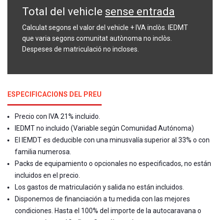
Total del vehicle
sense entrada
Calculat segons el valor del vehicle + IVA inclòs. IEDMT
que varia segons comunitat autònoma no inclòs.
Despeses de matriculació no incloses.
ESPECIFICACIONS DEL PREU
Precio con IVA 21% incluido.
IEDMT no incluido (Variable según Comunidad Autónoma)
El IEMDT es deducible con una minusvalía superior al 33% o con
familia numerosa.
Packs de equipamiento o opcionales no especificados, no están
incluidos en el precio.
Los gastos de matriculación y salida no están incluidos.
Disponemos de financiación a tu medida con las mejores
condiciones. Hasta el 100% del importe de la autocaravana o