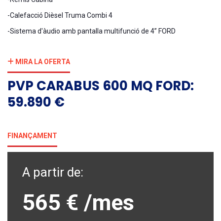
-Calefacció Dièsel Truma Combi 4
-Sistema d'àudio amb pantalla multifunció de 4” FORD
MIRA LA OFERTA
PVP CARABUS 600 MQ FORD:
59.890 €
FINANÇAMENT
A partir de:
565 €
/mes