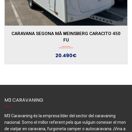
2023
CARAVANA DE SEGONA MÀ WEINSBERG CARAONE
400 LK
17.950€
M3 CARAVANING
M3 Caravaning és la empresa líder del sector del caravaning
nacional. Somo el millor referent pels que vulguin coneixer el mon
de viatjar en caravana, furgoneta camper o autocaravana. ¡Vina a