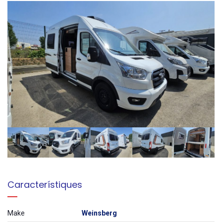
Característiques
Make
Weinsberg