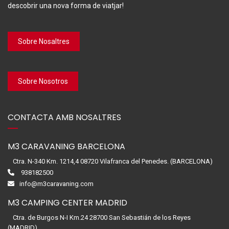
descobrir una nova forma de viatjar!
Sobre Nosaltres
Sobre Nosotros
CONTACTA AMB NOSALTRES
M3 CARAVANING BARCELONA
Ctra. N-340 Km. 1214,4 08720 Vilafranca del Penedes. (BARCELONA)
938182500
info@m3caravaning.com
M3 CAMPING CENTER MADRID
Ctra. de Burgos N-I Km.24 28700 San Sebastián de los Reyes
(MADRID)