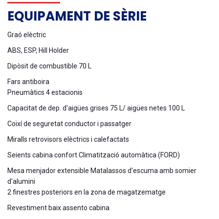
EQUIPAMENT DE SÈRIE
Graó elèctric
ABS, ESP, Hill Holder
Dipòsit de combustible 70 L
Fars antiboira
Pneumàtics 4 estacionis
Capacitat de dep. d'aigües grises 75 L/ aigües netes 100 L
Coixí de seguretat conductor i passatger
Miralls retrovisors elèctrics i calefactats
Seients cabina confort Climatització automàtica (FORD)
Mesa menjador extensible Matalassos d'escuma amb somier
d'alumini
2 finestres posteriors en la zona de magatzematge
Revestiment baix assento cabina