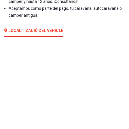
camper y hasta 12 años. ¡Consúltanos!
Aceptamos como parte del pago, tu caravana, autocaravana o
camper antigua.
LOCALITZACIÓ DEL VEHICLE