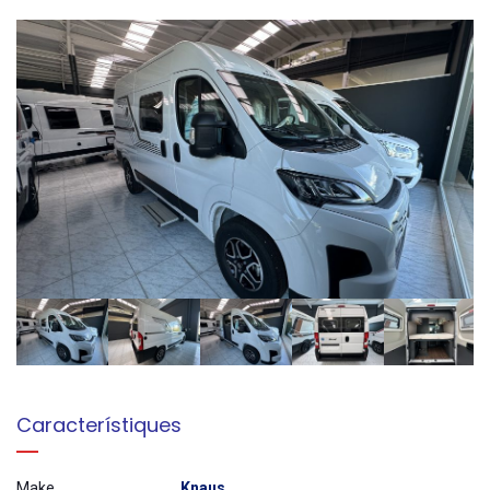
Característiques
Make
Knaus