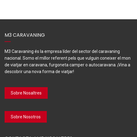
M3 CARAVANING
M3 Caravaning és la empresa líder del sector del caravaning
nacional. Somo el millor referent pels que vulguin coneixer el mon
de viatjar en caravana, furgoneta camper o autocaravana. ¡Vina a
descobrir una nova forma de viatjar!
Sobre Nosaltres
Sobre Nosotros