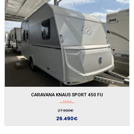
CARAVANA KNAUS SPORT 400 LK
26.390€
24.890€