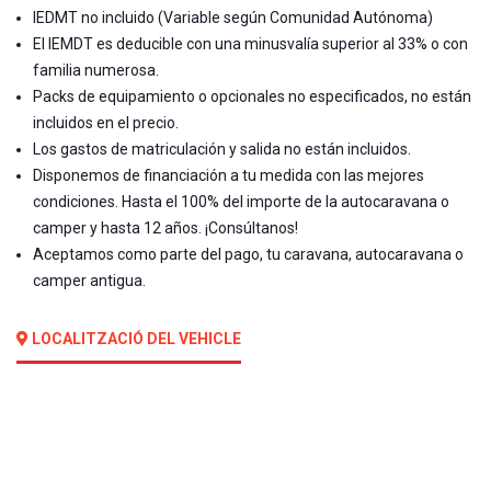
IEDMT no incluido (Variable según Comunidad Autónoma)
El IEMDT es deducible con una minusvalía superior al 33% o con
familia numerosa.
Packs de equipamiento o opcionales no especificados, no están
incluidos en el precio.
Los gastos de matriculación y salida no están incluidos.
Disponemos de financiación a tu medida con las mejores
condiciones. Hasta el 100% del importe de la autocaravana o
camper y hasta 12 años. ¡Consúltanos!
Aceptamos como parte del pago, tu caravana, autocaravana o
camper antigua.
LOCALITZACIÓ DEL VEHICLE