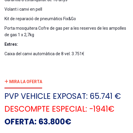
Volant i canvi en pell
Kit de reparació de pneumàtics Fix&Go
Porta mosquitera Cofre de gas per a les reserves de les ampolles
de gas 1 x 2,7kg
Extres:
Caixa del canvi automàtica de 8 vel. 3.751€
MIRA LA OFERTA
PVP VEHICLE EXPOSAT: 65.741 €
DESCOMPTE ESPECIAL: -1941€
OFERTA: 63.800€