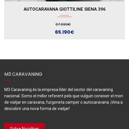
Manua...
CAMPER GIOTTILINE GIOTTIVAN 60T
59.090€
56.590€
M3 CARAVANING
M3 Caravaning és la empresa líder del sector del caravaning
nacional. Somo el millor referent pels que vulguin coneixer el mon
de viatjar en caravana, furgoneta camper o autocaravana. ¡Vina a
descobrir una nova forma de viatjar!
Sobre Nosaltres