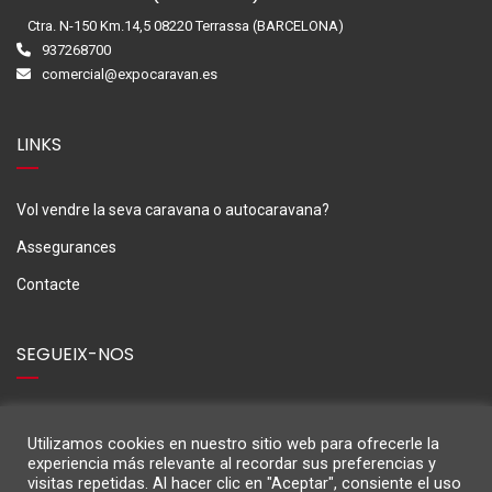
Ctra. N-150 Km.14,5 08220 Terrassa (BARCELONA)
937268700
comercial@expocaravan.es
LINKS
Vol vendre la seva caravana o autocaravana?
Assegurances
Contacte
SEGUEIX-NOS
Utilizamos cookies en nuestro sitio web para ofrecerle la
experiencia más relevante al recordar sus preferencias y
visitas repetidas. Al hacer clic en "Aceptar", consiente el uso