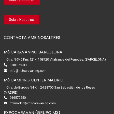
Sobre Nosotros
CONTACTA AMB NOSALTRES
M3 CARAVANING BARCELONA
Ctra. N-340 Km. 1214,4 08720 Vilafranca del Penedes. (BARCELONA)
938182500
info@m3caravaning.com
M3 CAMPING CENTER MADRID
Ctra. de Burgos N-I Km.24 28700 San Sebastián de los Reyes
(MADRID)
916570550
m3madrid@m3caravaning.com
EXPOCARAVAN (GRUPO M3)