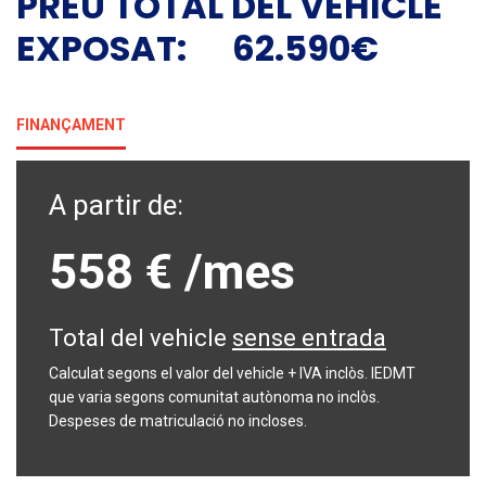
PREU TOTAL DEL VEHICLE
EXPOSAT: 62.590€
FINANÇAMENT
A partir de:
558 €
/mes
Total del vehicle
sense entrada
Calculat segons el valor del vehicle + IVA inclòs. IEDMT
que varia segons comunitat autònoma no inclòs.
Despeses de matriculació no incloses.