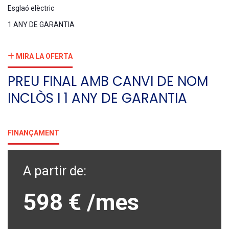
Esglaó elèctric
1 ANY DE GARANTIA
MIRA LA OFERTA
PREU FINAL AMB CANVI DE NOM
INCLÒS I 1 ANY DE GARANTIA
FINANÇAMENT
A partir de:
598 €
/mes