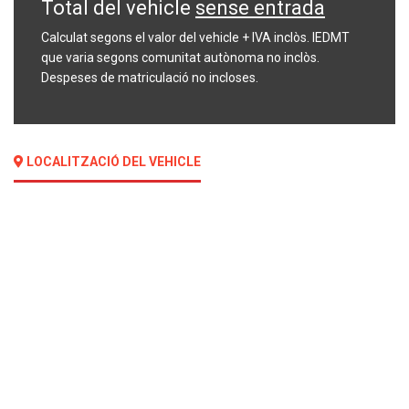
Total del vehicle
sense entrada
Calculat segons el valor del vehicle + IVA inclòs. IEDMT
que varia segons comunitat autònoma no inclòs.
Despeses de matriculació no incloses.
LOCALITZACIÓ DEL VEHICLE