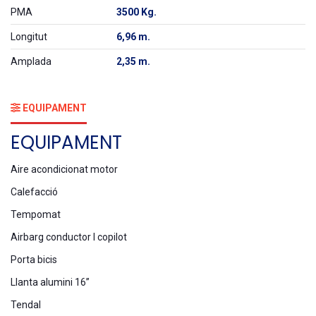
PMA
3500 Kg.
Longitut
6,96 m.
Amplada
2,35 m.
EQUIPAMENT
EQUIPAMENT
Aire acondicionat motor
Calefacció
Tempomat
Airbarg conductor I copilot
Porta bicis
Llanta alumini 16”
Tendal