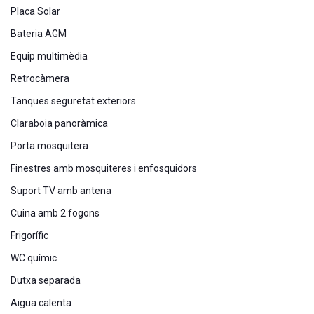
Placa Solar
Bateria AGM
Equip multimèdia
Retrocàmera
Tanques seguretat exteriors
Claraboia panoràmica
Porta mosquitera
Finestres amb mosquiteres i enfosquidors
Suport TV amb antena
Cuina amb 2 fogons
Frigorífic
WC químic
Dutxa separada
Aigua calenta