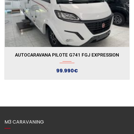
2022
39400
AUTOCARAVANA SEGONA MÀ PILOTE P726 P
M3 CARAVANING