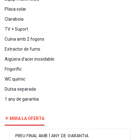
Placa solar
Claraboia
TV + Suport
Cuina amb 2 fogons
Extractor de fums
Aigüera d’acer inoxidable
Frigorífic
WC químic
Dutxa separada
1 any de garantia
MIRA LA OFERTA
PREU FINAL AMB 1 ANY DE GARANTIA