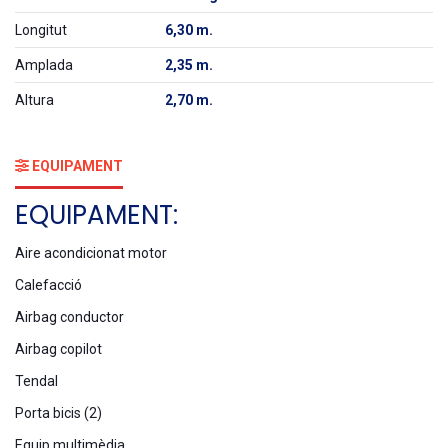
Longitut
6,30 m.
Amplada
2,35 m.
Altura
2,70 m.
EQUIPAMENT
EQUIPAMENT:
Aire acondicionat motor
Calefacció
Airbag conductor
Airbag copilot
Tendal
Porta bicis (2)
Equip multimèdia