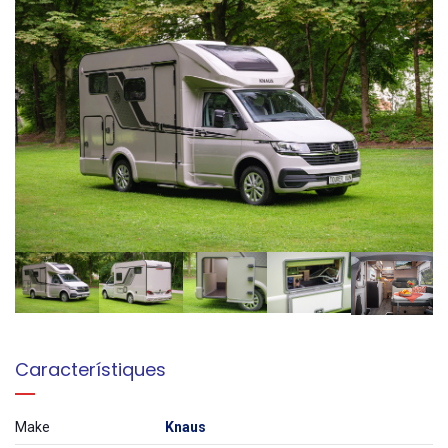
Característiques
Make
Knaus