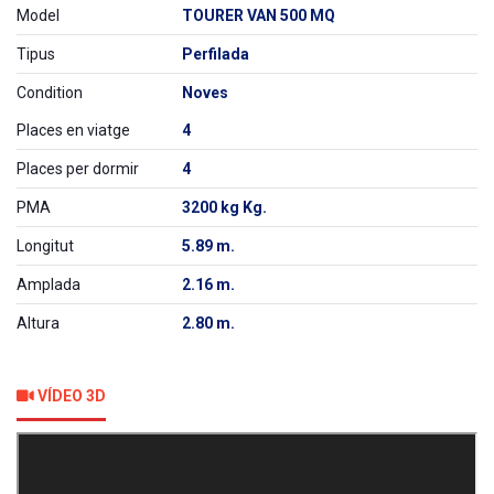
Model
TOURER VAN 500 MQ
Tipus
Perfilada
Condition
Noves
Places en viatge
4
Places per dormir
4
PMA
3200 kg Kg.
Longitut
5.89 m.
Amplada
2.16 m.
Altura
2.80 m.
VÍDEO 3D