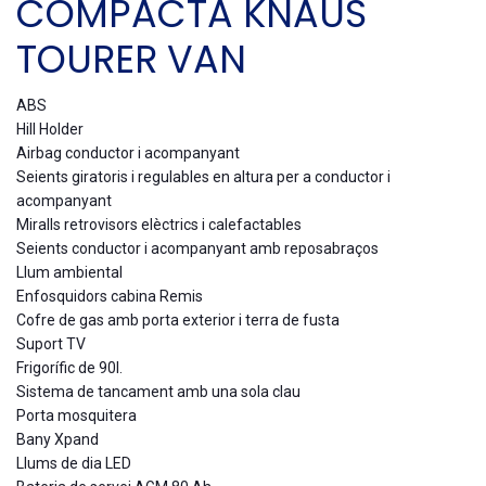
COMPACTA KNAUS
TOURER VAN
ABS
Hill Holder
Airbag conductor i acompanyant
Seients giratoris i regulables en altura per a conductor i
acompanyant
Miralls retrovisors elèctrics i calefactables
Seients conductor i acompanyant amb reposabraços
Llum ambiental
Enfosquidors cabina Remis
Cofre de gas amb porta exterior i terra de fusta
Suport TV
Frigorífic de 90l.
Sistema de tancament amb una sola clau
Porta mosquitera
Bany Xpand
Llums de dia LED