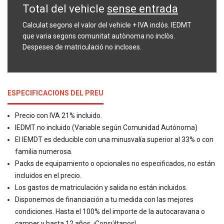
Total del vehicle
sense entrada
Calculat segons el valor del vehicle + IVA inclòs. IEDMT
que varia segons comunitat autònoma no inclòs.
Despeses de matriculació no incloses.
ESPECIFICACIONS DEL PREU
Precio con IVA 21% incluido.
IEDMT no incluido (Variable según Comunidad Autónoma)
El IEMDT es deducible con una minusvalía superior al 33% o con
familia numerosa.
Packs de equipamiento o opcionales no especificados, no están
incluidos en el precio.
Los gastos de matriculación y salida no están incluidos.
Disponemos de financiación a tu medida con las mejores
condiciones. Hasta el 100% del importe de la autocaravana o
camper y hasta 12 años. ¡Consúltanos!