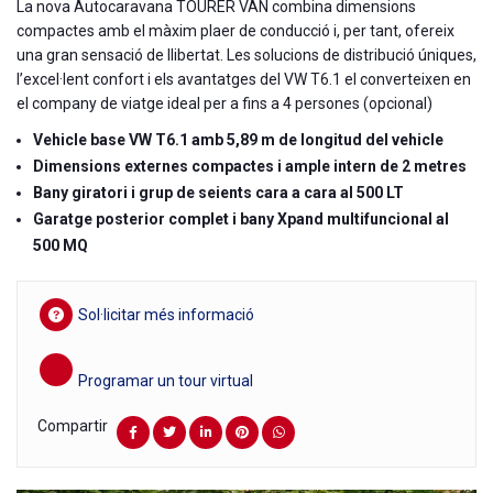
La nova Autocaravana TOURER VAN combina dimensions
compactes amb el màxim plaer de conducció i, per tant, ofereix
una gran sensació de llibertat. Les solucions de distribució úniques,
l’excel·lent confort i els avantatges del VW T6.1 el converteixen en
el company de viatge ideal per a fins a 4 persones (opcional)
Vehicle base VW T6.1 amb 5,89 m de longitud del vehicle
Dimensions externes compactes i ample intern de 2 metres
Bany giratori i grup de seients cara a cara al 500 LT
Garatge posterior complet i bany Xpand multifuncional al
500 MQ
Sol·licitar més informació
Programar un tour virtual
Compartir