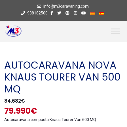
info@m3caravaning.com
938182500
AUTOCARAVANA NOVA
KNAUS TOURER VAN 500
MQ
84.682€
79.990€
Autocaravana compacta Knaus Tourer Van 600 MQ