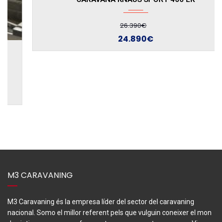
26.390€
24.890€
M3 CARAVANING
M3 Caravaning és la empresa líder del sector del caravaning
nacional. Somo el millor referent pels que vulguin coneixer el mon