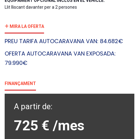
EQUIPAMENT OPCIONAL INCLÒS EN EL VEHICLE:
Llit lliscant davanter per a 2 persones
MIRA LA OFERTA
PREU TARIFA AUTOCARAVANA VAN: 84.682€
OFERTA AUTOCARAVANA VAN EXPOSADA:
79.990€
FINANÇAMENT
A partir de:
725 €
/mes