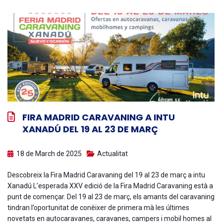
FIRA MADRID CARAVANING A INTU
XANADÚ DEL 19 AL 23 DE MARÇ
18 de March de 2025
Actualitat
Descobreix la Fira Madrid Caravaning del 19 al 23 de març a intu
Xanadú L’esperada XXV edició de la Fira Madrid Caravaning està a
punt de començar. Del 19 al 23 de març, els amants del caravaning
tindran l’oportunitat de conèixer de primera mà les últimes
novetats en autocaravanes, caravanes, campers i mobil homes al