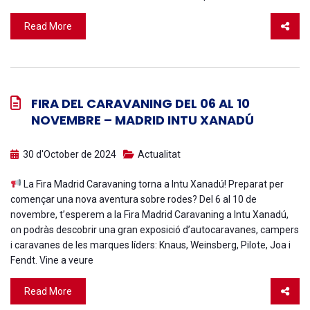
Read More
FIRA DEL CARAVANING DEL 06 AL 10
NOVEMBRE – MADRID INTU XANADÚ
30 d'October de 2024
Actualitat
La Fira Madrid Caravaning torna a Intu Xanadú! Preparat per
començar una nova aventura sobre rodes? Del 6 al 10 de
novembre, t’esperem a la Fira Madrid Caravaning a Intu Xanadú,
on podràs descobrir una gran exposició d’autocaravanes, campers
i caravanes de les marques líders: Knaus, Weinsberg, Pilote, Joa i
Fendt. Vine a veure
Read More