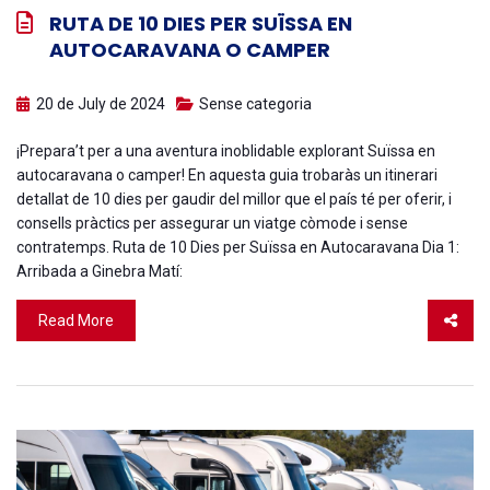
RUTA DE 10 DIES PER SUÏSSA EN
AUTOCARAVANA O CAMPER
20 de July de 2024
Sense categoria
¡Prepara’t per a una aventura inoblidable explorant Suïssa en
autocaravana o camper! En aquesta guia trobaràs un itinerari
detallat de 10 dies per gaudir del millor que el país té per oferir, i
consells pràctics per assegurar un viatge còmode i sense
contratemps. Ruta de 10 Dies per Suïssa en Autocaravana Dia 1:
Arribada a Ginebra Matí:
Read More