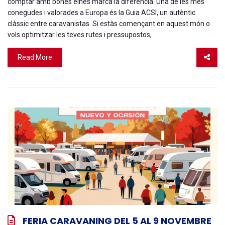
comptar amb bones eines marca la diferència. Una de les més
conegudes i valorades a Europa és la Guia ACSI, un autèntic
clàssic entre caravanistas. Si estàs començant en aquest món o
vols optimitzar les teves rutes i pressupostos,
Read More
FERIA CARAVANING DEL 5 AL 9 NOVEMBRE