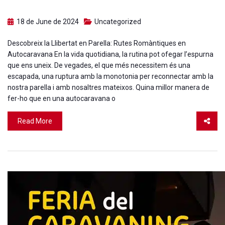
18 de June de 2024
Uncategorized
Descobreix la Llibertat en Parella: Rutes Romàntiques en
Autocaravana En la vida quotidiana, la rutina pot ofegar l’espurna
que ens uneix. De vegades, el que més necessitem és una
escapada, una ruptura amb la monotonia per reconnectar amb la
nostra parella i amb nosaltres mateixos. Quina millor manera de
fer-ho que en una autocaravana o
Read More