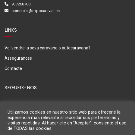
937268700
comercial@expocaravan.es
LINKS
Vol vendre la seva caravana o autocaravana?
Assegurances
Contacte
SEGUEIX-NOS
Utilizamos cookies en nuestro sitio web para ofrecerle la
experiencia más relevante al recordar sus preferencias y
visitas repetidas. Al hacer clic en "Aceptar", consiente el uso
de TODAS las cookies.