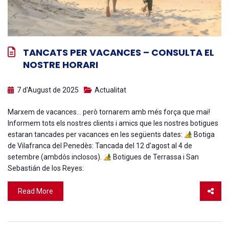
TANCATS PER VACANCES – CONSULTA EL
NOSTRE HORARI
7 d'August de 2025
Actualitat
Marxem de vacances… però tornarem amb més força que mai!
Informem tots els nostres clients i amics que les nostres botigues
estaran tancades per vacances en les següents dates:
Botiga
de Vilafranca del Penedès: Tancada del 12 d’agost al 4 de
setembre (ambdós inclosos).
Botigues de Terrassa i San
Sebastián de los Reyes:
Read More