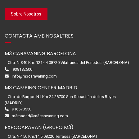
Sobre Nosotros
CONTACTA AMB NOSALTRES
M3 CARAVANING BARCELONA
Ctra. N-340 Km. 1214,4 08720 Vilafranca del Penedes. (BARCELONA)
938182500
info@m3caravaning.com
M3 CAMPING CENTER MADRID
Ctra. de Burgos N-I Km.24 28700 San Sebastián de los Reyes
(MADRID)
916570550
m3madrid@m3caravaning.com
EXPOCARAVAN (GRUPO M3)
Ctra. N-150 Km.14,5 08220 Terrassa (BARCELONA)