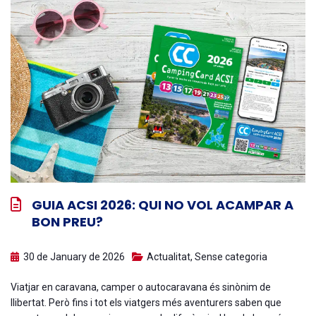
GUIA ACSI 2026: QUI NO VOL ACAMPAR A
BON PREU?
30 de January de 2026
Actualitat
,
Sense categoria
Viatjar en caravana, camper o autocaravana és sinònim de
llibertat. Però fins i tot els viatgers més aventurers saben que