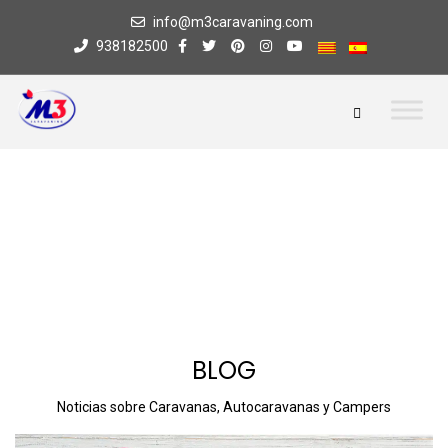
info@m3caravaning.com
938182500
BLOG
Noticias sobre Caravanas, Autocaravanas y Campers