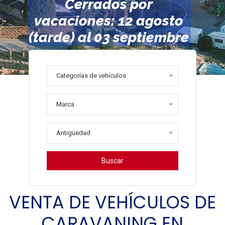
Cerrados por
vacaciones: 12 agosto
(tarde) al 03 septiembre
Más información
Categorías de vehículos
Marca
Antigüedad
Buscar
VENTA DE VEHÍCULOS DE
CARAVANING EN