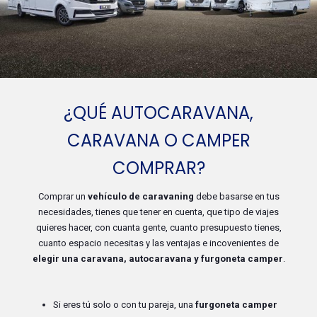
¿QUÉ AUTOCARAVANA,
CARAVANA O CAMPER
COMPRAR?
Comprar un
vehículo de caravaning
debe basarse en tus
necesidades, tienes que tener en cuenta, que tipo de viajes
quieres hacer, con cuanta gente, cuanto presupuesto tienes,
cuanto espacio necesitas y las ventajas e incovenientes de
elegir una caravana, autocaravana y furgoneta camper
.
Si eres tú solo o con tu pareja, una
furgoneta camper