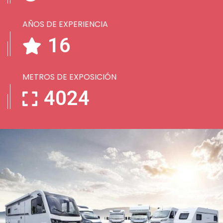
AÑOS DE EXPERIENCIA
21
METROS DE EXPOSICIÓN
5322