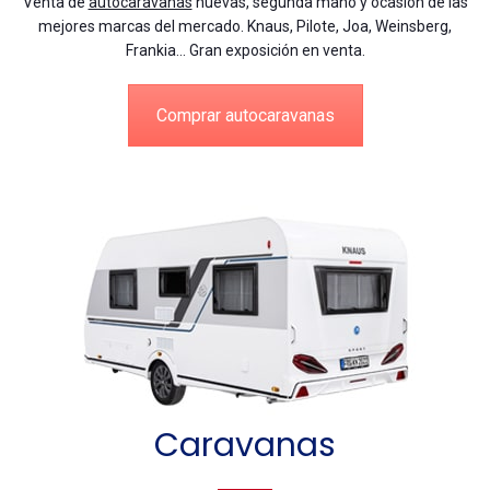
Venta de
autocaravanas
nuevas, segunda mano y ocasión de las
mejores marcas del mercado. Knaus, Pilote, Joa, Weinsberg,
Frankia… Gran exposición en venta.
Comprar autocaravanas
Caravanas