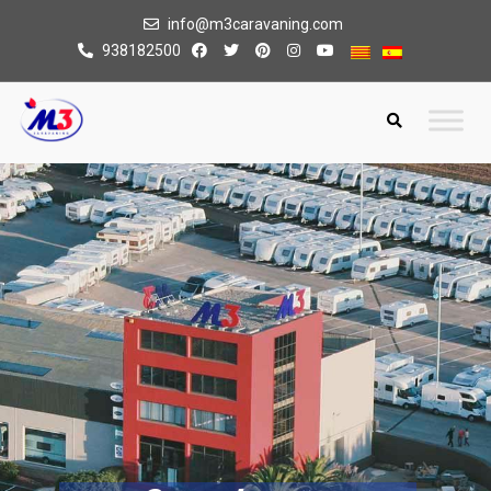
info@m3caravaning.com
938182500