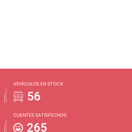
VEHÍCULOS EN STOCK
74
CLIENTES SATISFECHOS
351